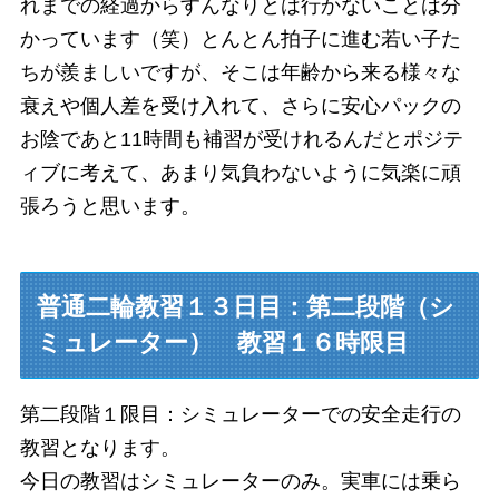
れまでの経過からすんなりとは行かないことは分
かっています（笑）とんとん拍子に進む若い子た
ちが羨ましいですが、そこは年齢から来る様々な
衰えや個人差を受け入れて、さらに安心パックの
お陰であと11時間も補習が受けれるんだとポジテ
ィブに考えて、あまり気負わないように気楽に頑
張ろうと思います。
普通二輪教習１３日目：第二段階（シ
ミュレーター） 教習１６時限目
第二段階１限目：シミュレーターでの安全走行の
教習となります。
今日の教習はシミュレーターのみ。実車には乗ら