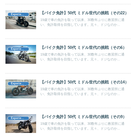
【バイク免許】50代 ミドル世代の挑戦（その22）
Experience（体験記）
19歳で車の免許を取って以来、30数年ぶりに教習所に通
い、免許取得を目指しています。元々、ドジなのか...
【バイク免許】50代 ミドル世代の挑戦（その6）
Experience（体験記）
19歳で車の免許を取って以来、30数年ぶりに教習所に通
い、免許取得を目指しています。元々、ドジなのか...
【バイク免許】50代 ミドル世代の挑戦（その14）
Experience（体験記）
19歳で車の免許を取って以来、30数年ぶりに教習所に通
い、免許取得を目指しています。元々、ドジなのか...
【バイク免許】50代 ミドル世代の挑戦（その9）
Experience（体験記）
19歳で車の免許を取って以来、30数年ぶりに教習所に通
い、免許取得を目指しています。元々、ドジなのか...