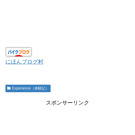
にほんブログ村
Experience（体験記）
スポンサーリンク