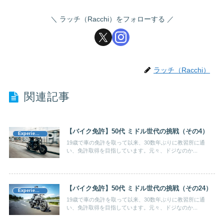
ラッチ（Racchi）をフォローする
ラッチ（Racchi）
関連記事
【バイク免許】50代 ミドル世代の挑戦（その4）
Experience（体験記）
19歳で車の免許を取って以来、30数年ぶりに教習所に通
い、免許取得を目指しています。元々、ドジなのか...
【バイク免許】50代 ミドル世代の挑戦（その24）
Experience（体験記）
19歳で車の免許を取って以来、30数年ぶりに教習所に通
い、免許取得を目指しています。元々、ドジなのか...