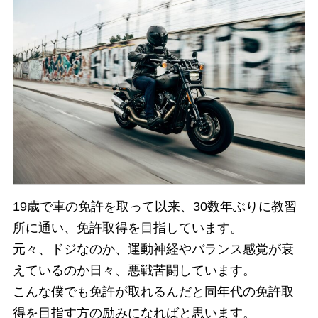
19歳で車の免許を取って以来、30数年ぶりに教習
所に通い、免許取得を目指しています。
元々、ドジなのか、運動神経やバランス感覚が衰
えているのか日々、悪戦苦闘しています。
こんな僕でも免許が取れるんだと同年代の免許取
得を目指す方の励みになればと思います。