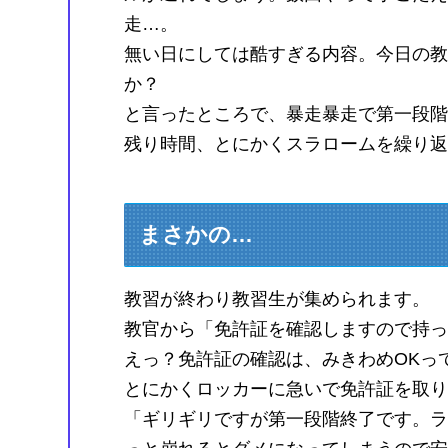
走…。
無い日にしては酷すぎる内容。今日の教
か？
と言ったところで、暴走暴走で第一段階
残り時間、とにかくスラロームを繰り返
まさかの…
教習が終わり教習生が集められます。
教官から「免許証を確認しますので持っ
えっ？免許証の確認は、みきわめOKっ
とにかくロッカーに急いで免許証を取り
「ギリギリですが第一段階終了です。ラ