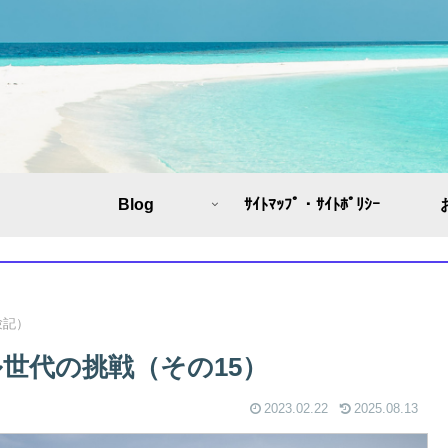
Blog
ｻｲﾄﾏｯﾌﾟ・ｻｲﾄﾎﾟﾘｼｰ
体験記）
ル世代の挑戦（その15）
2023.02.22
2025.08.13