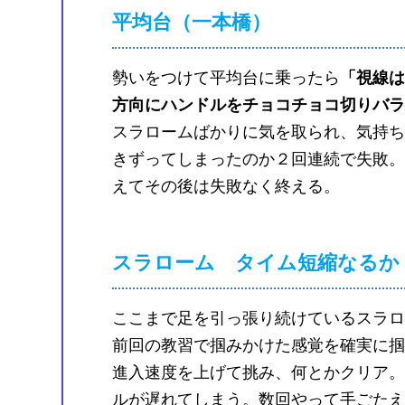
平均台（一本橋）
勢いをつけて平均台に乗ったら
「視線は
方向にハンドルをチョコチョコ切りバラ
スラロームばかりに気を取られ、気持ち
きずってしまったのか２回連続で失敗。
えてその後は失敗なく終える。
スラローム タイム短縮なるか
ここまで足を引っ張り続けているスラロ
前回の教習で掴みかけた感覚を確実に掴
進入速度を上げて挑み、何とかクリア。
ルが遅れてしまう。数回やって手ごたえ