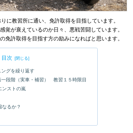
年ぶりに教習所に通い、免許取得を目指しています。
感覚が衰えているのか日々、悪戦苦闘しています。
の免許取得を目指す方の励みになればと思います。
目次
ニングを繰り返す
第一段階（実車・補習） 教習１５時限目
エンストの嵐
縮なるか？