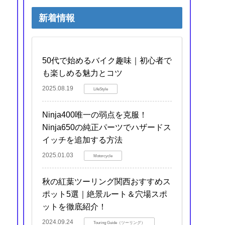
新着情報
50代で始めるバイク趣味｜初心者で
も楽しめる魅力とコツ
2025.08.19
LifeStyle
Ninja400唯一の弱点を克服！
Ninja650の純正パーツでハザードス
イッチを追加する方法
2025.01.03
Motorcycle
秋の紅葉ツーリング関西おすすめス
ポット5選｜絶景ルート＆穴場スポ
ットを徹底紹介！
2024.09.24
Touring Guide（ツーリング）