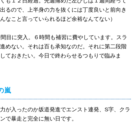
くも１２日経過。先週痛めた左ひじは１週間経って
出るので、上半身の力を抜くには丁度良いと前向き
んなこと言っていられるほど余裕なんてない）
時間目に突入。６時間も補習に費やしています。スラ
進めない。それは百も承知なのだ。それに第二段階
しておきたい。今日で終わらせるつもりで臨みま
の嵐
力が入ったのか坂道発進でエンスト連発、S字、クラ
ンで暴走と完全に無い日です。