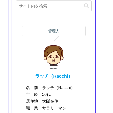
管理人
ラッチ（Racchi）
名 前：ラッチ（Racchi）
年 齢：50代
居住地：大阪在住
職 業：サラリーマン