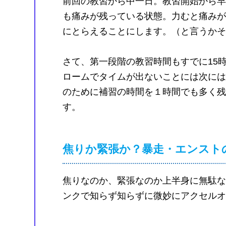
前回の教習から中一日。教習開始から早
も痛みが残っている状態。力むと痛みが
にとらえることにします。（と言うかそ
さて、第一段階の教習時間もすでに15
ロームでタイムが出ないことには次には
のために補習の時間を１時間でも多く残
す。
焦りか緊張か？暴走・エンスト
焦りなのか、緊張なのか上半身に無駄な
ンクで知らず知らずに微妙にアクセルオ