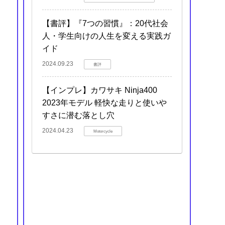
【書評】『7つの習慣』：20代社会
人・学生向けの人生を変える実践ガ
イド
2024.09.23
書評
【インプレ】カワサキ Ninja400
2023年モデル 軽快な走りと使いや
すさに潜む落とし穴
2024.04.23
Motorcycle