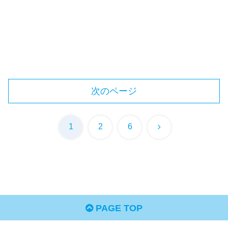
次のページ
次
1
2
6
へ
PAGE TOP