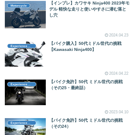
【インプレ】カワサキ Ninja400 2023年モ
Motorcycle
デル 軽快な走りと使いやすさに潜む落と
し穴
2024.04.23
【バイク購入】50代ミドル世代の挑戦
Experience（体験記）
【Kawasaki Ninja400】
2024.04.22
【バイク免許】50代 ミドル世代の挑戦
Experience（体験記）
（その25・最終話）
2023.04.10
【バイク免許】50代 ミドル世代の挑戦
Experience（体験記）
（その24）