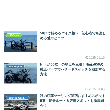
50代で始めるバイク趣味｜初心者でも楽し
LifeStyle
める魅力とコツ
2025.08.19
Ninja400唯一の弱点を克服！Ninja650の
Motorcycle
純正パーツでハザードスイッチを追加する
方法
2025.01.03
秋の紅葉ツーリング関西おすすめスポット
Touring Guide（ツーリング）
5選｜絶景ルート＆穴場スポットを徹底紹
介！